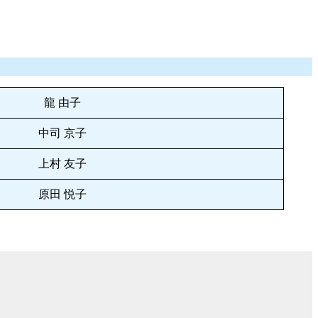
龍 由子
中司 京子
上村 友子
原田 悦子